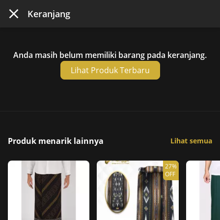
Keranjang
Anda masih belum memiliki barang pada keranjang.
Lihat Produk Terbaru
Produk menarik lainnya
Lihat semua
27%
OFF