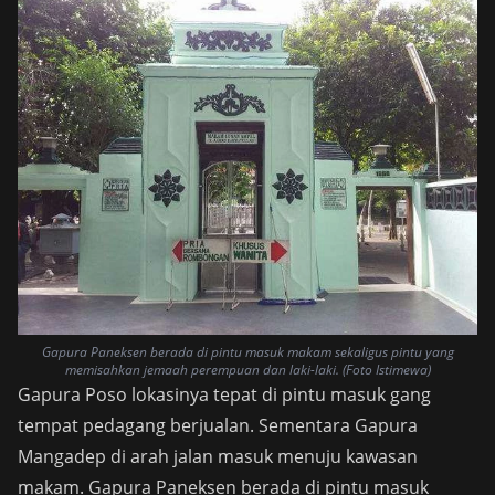
Gapura Paneksen berada di pintu masuk makam sekaligus pintu yang
memisahkan jemaah perempuan dan laki-laki. (Foto Istimewa)
Gapura Poso lokasinya tepat di pintu masuk gang
tempat pedagang berjualan. Sementara Gapura
Mangadep di arah jalan masuk menuju kawasan
makam. Gapura Paneksen berada di pintu masuk