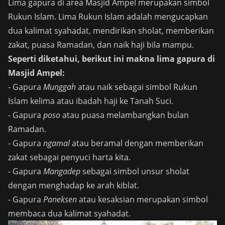
Lima gapura di area Masjid Ampel merupakan simbol
Rukun Islam. Lima Rukun Islam adalah mengucapkan
dua kalimat syahadat, mendirikan sholat, memberikan
zakat, puasa Ramadan, dan naik haji bila mampu.
Seperti diketahui, berikut ini makna lima gapura di
Masjid Ampel:
- Gapura
Munggah
atau naik sebagai simbol Rukun
Islam kelima atau ibadah haji ke Tanah Suci.
- Gapura
poso
atau puasa melambangkan bulan
Ramadan.
- Gapura
ngamal
atau beramal dengan memberikan
zakat sebagai penyuci harta kita.
- Gapura
Mangadep
sebagai simbol unsur sholat
dengan menghadap ke arah kiblat.
- Gapura
Paneksen
atau kesaksian merupakan simbol
membaca dua kalimat syahadat.