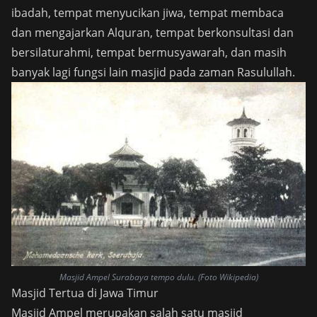
ibadah, tempat menyucikan jiwa, tempat membaca
dan mengajarkan Alquran, tempat berkonsultasi dan
bersilaturahmi, tempat bermusyawarah, dan masih
banyak lagi fungsi lain masjid pada zaman Rasulullah.
Masjid Ampel Surabaya tempo dulu. (Foto Wikipedia)
Masjid Tertua di Jawa Timur
Masjid Ampel merupakan salah satu masjid