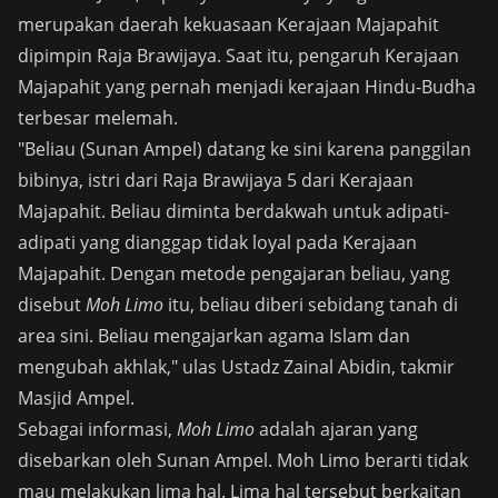
merupakan daerah kekuasaan Kerajaan Majapahit
dipimpin Raja Brawijaya. Saat itu, pengaruh Kerajaan
Majapahit yang pernah menjadi kerajaan Hindu-Budha
terbesar melemah.
"Beliau (Sunan Ampel) datang ke sini karena panggilan
bibinya, istri dari Raja Brawijaya 5 dari Kerajaan
Majapahit. Beliau diminta berdakwah untuk adipati-
adipati yang dianggap tidak loyal pada Kerajaan
Majapahit. Dengan metode pengajaran beliau, yang
disebut
Moh Limo
itu, beliau diberi sebidang tanah di
area sini. Beliau mengajarkan agama Islam dan
mengubah akhlak," ulas Ustadz Zainal Abidin, takmir
Masjid Ampel.
Sebagai informasi,
Moh Limo
adalah ajaran yang
disebarkan oleh Sunan Ampel. Moh Limo berarti tidak
mau melakukan lima hal. Lima hal tersebut berkaitan