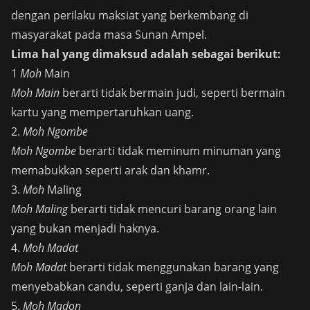
dengan perilaku maksiat yang berkembang di
masyarakat pada masa Sunan Ampel.
Lima hal yang dimaksud adalah sebagai berikut:
1
Moh
Main
Moh Main
berarti tidak bermain judi, seperti bermain
kartu yang mempertaruhkan uang.
2.
Moh Ngombe
Moh Ngombe
berarti tidak meminum minuman yang
memabukkan seperti arak dan khamr.
3.
Moh
Maling
Moh Maling
berarti tidak mencuri barang orang lain
yang bukan menjadi haknya.
4.
Moh Madat
Moh Madat
berarti tidak menggunakan barang yang
menyebabkan candu, seperti ganja dan lain-lain.
5.
Moh Madon