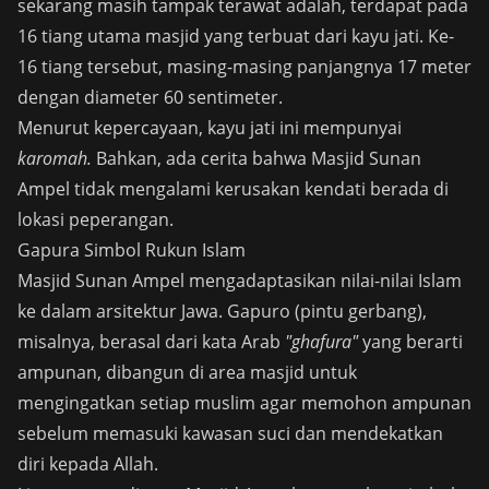
sekarang masih tampak terawat adalah, terdapat pada
16 tiang utama masjid yang terbuat dari kayu jati. Ke-
16 tiang tersebut, masing-masing panjangnya 17 meter
dengan diameter 60 sentimeter.
Menurut kepercayaan, kayu jati ini mempunyai
karomah.
Bahkan, ada cerita bahwa Masjid Sunan
Ampel tidak mengalami kerusakan kendati berada di
lokasi peperangan.
Gapura Simbol Rukun Islam
Masjid Sunan Ampel mengadaptasikan nilai-nilai Islam
ke dalam arsitektur Jawa. Gapuro (pintu gerbang),
misalnya, berasal dari kata Arab
"ghafura"
yang berarti
ampunan, dibangun di area masjid untuk
mengingatkan setiap muslim agar memohon ampunan
sebelum memasuki kawasan suci dan mendekatkan
diri kepada Allah.