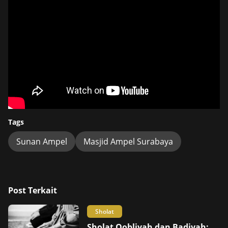
Tags
Sunan Ampel
Masjid Ampel Surabaya
Post Terkait
Sholat
Sholat Qobliyah dan Badiyah: