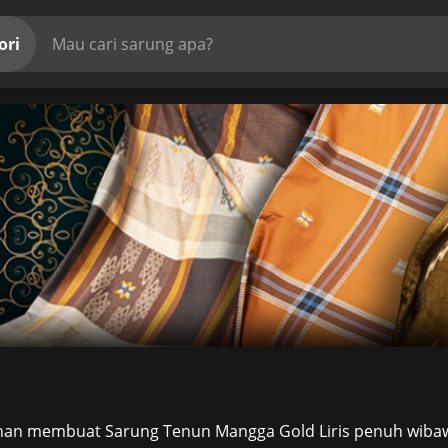
ori
ihan membuat Sarung Tenun Mangga Gold Liris penuh wibawa.