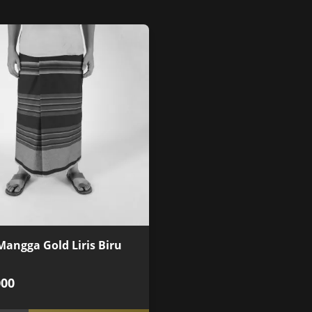
angga Gold Liris Biru
000