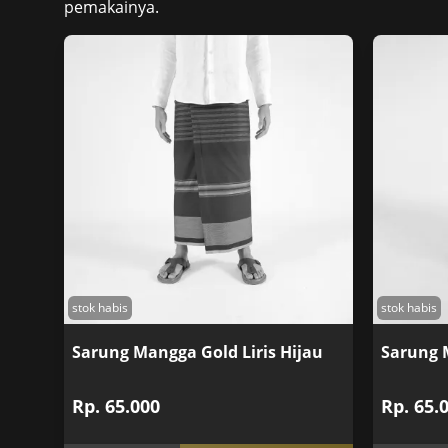
pemakainya.
stok habis
stok habis
Sarung Mangga Gold Liris Hijau
Sarung M
Rp. 65.000
Rp. 65.