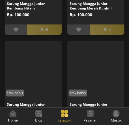
Sarung Mangga Junior
Sarung Mangga Junior
Kembang Hitam
Kembang Merah Dunhill
Rp. 100.000
Rp. 100.000
Beli
Beli
stok habis
stok habis
Sarung Mangga Junior
Sarung Mangga Junior
Kembang Abu
Kembang Hijau Muda JRK18
Rp. 100.000
Rp. 100.000
Home
Blog
Kategori
Pesanan
Masuk