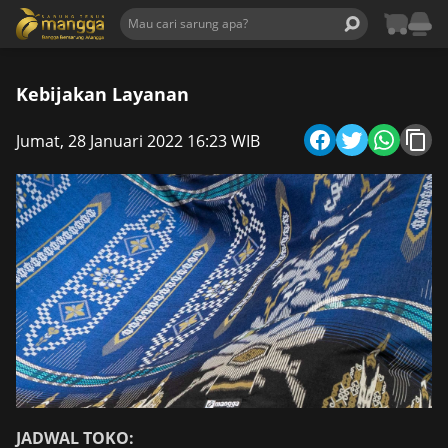
Kebijakan Layanan
Jumat, 28 Januari 2022 16:23 WIB
JADWAL TOKO: