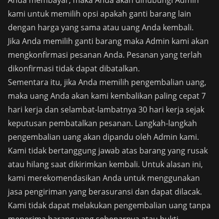
Anda membayar, maka Anda akan dihubungi Admin
kami untuk memilih opsi apakah ganti barang lain
dengan harga yang sama atau uang Anda kembali.
Jika Anda memilih ganti barang maka Admin kami akan
mengkonfirmasi pesanan Anda. Pesanan yang terlah
dikonfirmasi tidak dapat dibatalkan.
Sementara itu, jika Anda memilih pengembalian uang,
maka uang Anda akan kami kembalikan paling cepat 7
hari kerja dan selambat-lambatnya 30 hari kerja sejak
keputusan pembatalkan pesanan. Langkah-langkah
pengembalian uang akan dipandu oleh Admin kami.
Kami tidak bertanggung jawab atas barang yang rusak
atau hilang saat dikirimkan kembali. Untuk alasan ini,
kami merekomendasikan Anda untuk menggunakan
jasa pengiriman yang berasuransi dan dapat dilacak.
Kami tidak dapat melakukan pengembalian uang tanpa