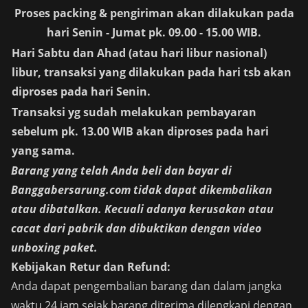
Proses packing & pengiriman akan dilakukan pada
hari Senin - Jumat pk. 09.00 - 15.00 WIB.
Hari Sabtu dan Ahad (atau hari libur nasional)
libur, transaksi yang dilakukan pada hari tsb akan
diproses pada hari Senin.
Transaksi yg sudah melakukan pembayaran
sebelum pk. 13.00 WIB akan diproses pada hari
yang sama.
Barang yang telah Anda beli dan bayar di
Banggabersarung.com
tidak dapat dikembalikan
atau dibatalkan. Kecuali adanya kerusakan atau
cacat dari pabrik dan dibuktikan dengan video
unboxing paket.
Kebijakan Retur dan Refund:
Anda dapat pengembalian barang dan dalam jangka
waktu 24 jam sejak barang diterima dilengkapi dengan