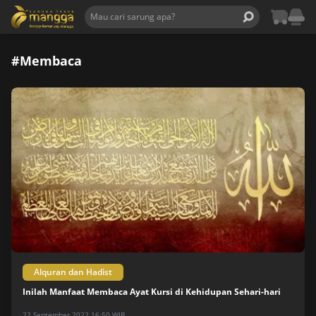
#Membaca
Alquran dan Hadist
Inilah Manfaat Membaca Ayat Kursi di Kehidupan Sehari-hari
22 September 2022 16:50 WIB