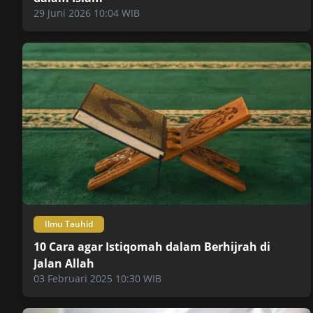
29 Juni 2026 10:04 WIB
Ilmu Tauhid
10 Cara agar Istiqomah dalam Berhijrah di
Jalan Allah
03 Februari 2025 10:30 WIB