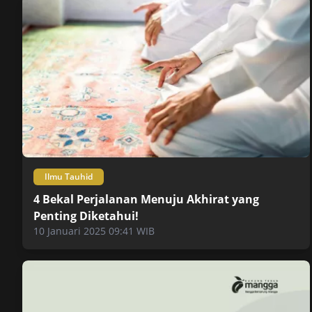
Ilmu Tauhid
4 Bekal Perjalanan Menuju Akhirat yang
Penting Diketahui!
10 Januari 2025 09:41 WIB