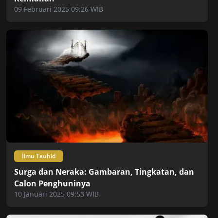
09 Februari 2025 09:26 WIB
Ilmu Tauhid
Surga dan Neraka: Gambaran, Tingkatan, dan
Calon Penghuninya
10 Januari 2025 09:53 WIB