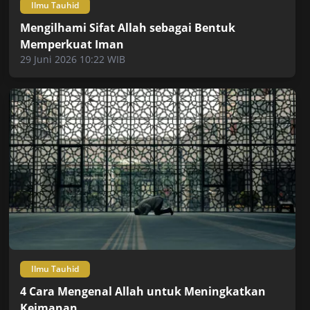
Ilmu Tauhid
Mengilhami Sifat Allah sebagai Bentuk
Memperkuat Iman
29 Juni 2026 10:22 WIB
Ilmu Tauhid
4 Cara Mengenal Allah untuk Meningkatkan
Keimanan