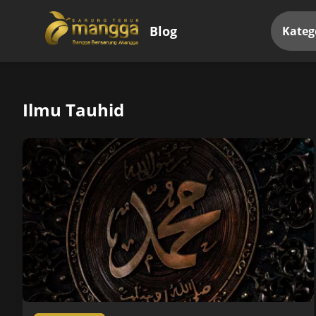
Blog
Kateg
Ilmu Tauhid