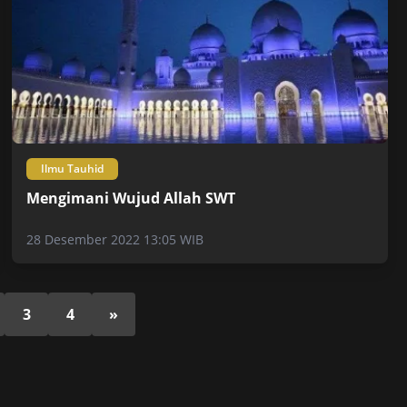
Ilmu Tauhid
Mengimani Wujud Allah SWT
28 Desember 2022 13:05 WIB
3
4
»