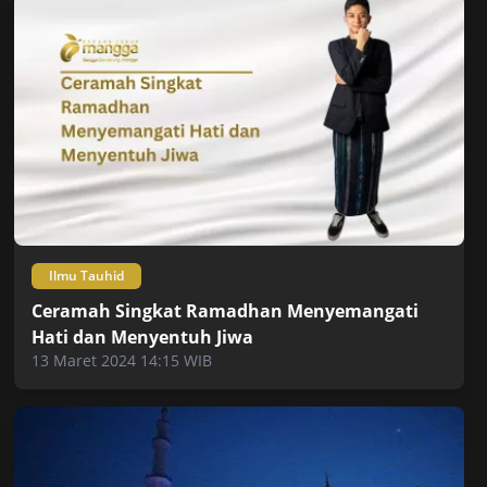
Ilmu Tauhid
Ceramah Singkat Ramadhan Menyemangati
Hati dan Menyentuh Jiwa
13 Maret 2024 14:15 WIB