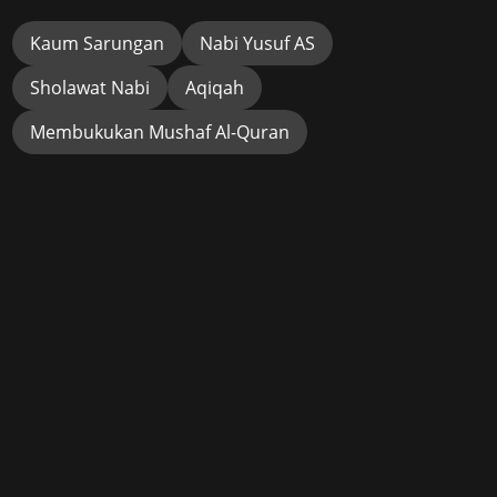
Kaum Sarungan
Nabi Yusuf AS
Sholawat Nabi
Aqiqah
Membukukan Mushaf Al-Quran