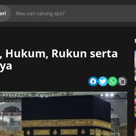
ori
, Hukum, Rukun serta
ya