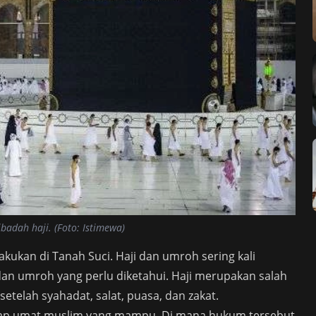
ibadah haji. (Foto: Istimewa)
kukan di Tanah Suci. Haji dan umroh sering kali
an umroh yang perlu diketahui. Haji merupakan salah
etelah syahadat, salat, puasa, dan zakat.
etiap umat muslim yang mampu. Di mana hukum tersebut