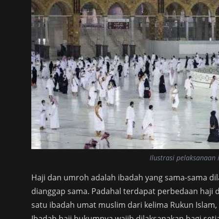
Ilustrasi pelaksanaan 
Haji dan umroh adalah ibadah yang sama-sama dila
dianggap sama. Padahal terdapat perbedaan haji d
satu ibadah umat muslim dari kelima Rukun Islam, s
Ibadah haji hukumnya wajib dilaksanakan bagi s