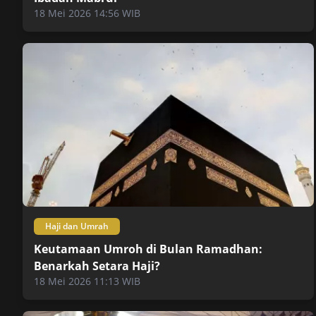
18 Mei 2026 14:56 WIB
Haji dan Umrah
Keutamaan Umroh di Bulan Ramadhan:
Benarkah Setara Haji?
18 Mei 2026 11:13 WIB