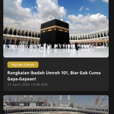
Haji dan Umrah
Rangkaian Ibadah Umroh 101, Biar Gak Cuma
Gaya-Gayaan!
21 April 2026 14:48 WIB