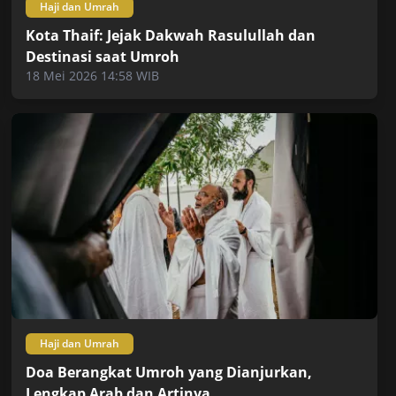
Haji dan Umrah
Kota Thaif: Jejak Dakwah Rasulullah dan
Destinasi saat Umroh
18 Mei 2026 14:58 WIB
Haji dan Umrah
Doa Berangkat Umroh yang Dianjurkan,
Lengkap Arab dan Artinya