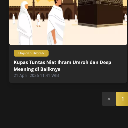
Haji dan Umrah
Kupas Tuntas Niat Ihram Umroh dan Deep
Meaning di Baliknya
21 April 2026 11:41 WIB
«
1