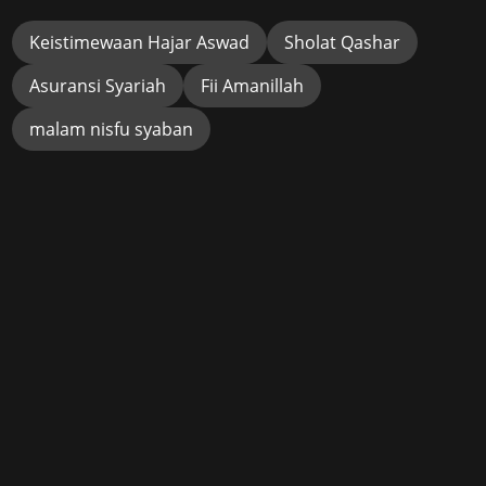
Keistimewaan Hajar Aswad
Sholat Qashar
Asuransi Syariah
Fii Amanillah
malam nisfu syaban