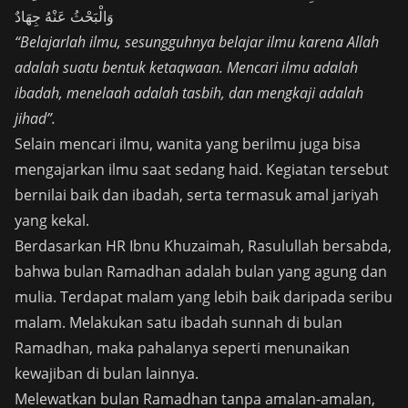
وَالْبَحْثُ عَنْهُ جِهَادٌ
“Belajarlah ilmu, sesungguhnya belajar ilmu karena Allah
adalah suatu bentuk ketaqwaan. Mencari ilmu adalah
ibadah, menelaah adalah tasbih, dan mengkaji adalah
jihad”.
Selain mencari ilmu, wanita yang berilmu juga bisa
mengajarkan ilmu saat sedang haid. Kegiatan tersebut
bernilai baik dan ibadah, serta termasuk amal jariyah
yang kekal.
Berdasarkan HR Ibnu Khuzaimah, Rasulullah bersabda,
bahwa bulan Ramadhan adalah bulan yang agung dan
mulia. Terdapat malam yang lebih baik daripada seribu
malam. Melakukan satu ibadah sunnah di bulan
Ramadhan, maka pahalanya seperti menunaikan
kewajiban di bulan lainnya.
Melewatkan bulan Ramadhan tanpa amalan-amalan,