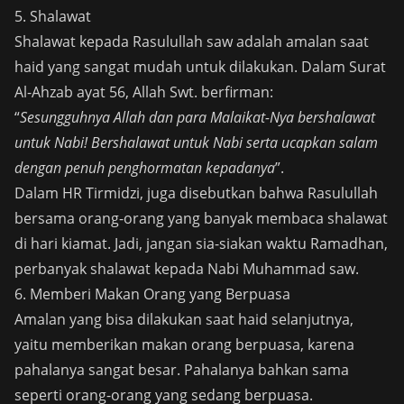
5. Shalawat
Shalawat kepada Rasulullah saw adalah amalan saat
haid yang sangat mudah untuk dilakukan. Dalam Surat
Al-Ahzab ayat 56, Allah Swt. berfirman:
“
Sesungguhnya Allah dan para Malaikat-Nya bershalawat
untuk Nabi! Bershalawat untuk Nabi serta ucapkan salam
dengan penuh penghormatan kepadanya
”.
Dalam HR Tirmidzi, juga disebutkan bahwa Rasulullah
bersama orang-orang yang banyak membaca shalawat
di hari kiamat. Jadi, jangan sia-siakan waktu Ramadhan,
perbanyak shalawat kepada Nabi Muhammad saw.
6. Memberi Makan Orang yang Berpuasa
Amalan yang bisa dilakukan saat haid selanjutnya,
yaitu memberikan makan orang berpuasa, karena
pahalanya sangat besar. Pahalanya bahkan sama
seperti orang-orang yang sedang berpuasa.