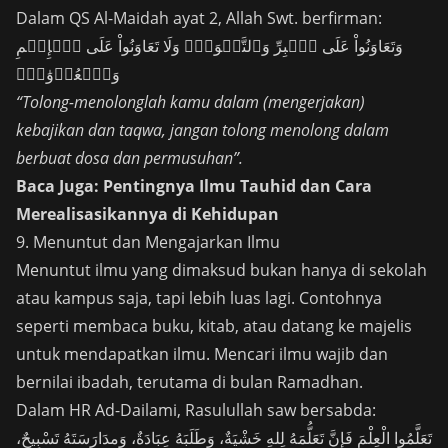
Dalam QS Al-Maidah ayat 2, Allah Swt. berfirman:
وَتَعَاوَنُواْ عَلَى ٱلۡبِرِّ وَٱلتَّقۡوَىٰۖ وَلَا تَعَاوَنُواْ عَلَى ٱلۡإِثۡمِ
وَٱلۡعُدۡوَٰنِۚ
“Tolong-menolonglah kamu dalam (mengerjakan)
kebajikan dan taqwa, jangan tolong menolong dalam
berbuat dosa dan permusuhan”.
Baca Juga:
Pentingnya Ilmu Tauhid dan Cara
Merealisasikannya di Kehidupan
9. Menuntut dan Mengajarkan Ilmu
Menuntut ilmu yang dimaksud bukan hanya di sekolah
atau kampus saja, tapi lebih luas lagi. Contohnya
seperti membaca buku, kitab, atau datang ke majelis
untuk mendapatkan ilmu. Mencari ilmu wajib dan
bernilai ibadah, terutama di bulan Ramadhan.
Dalam HR Ad-Dailami, Rasulullah saw bersabda:
تَعَلَّمُوا الْعِلْمَ فَإِنَّ تَعَلُّمَهُ لِلهِ خَشْيَةٌ، وَطَلَبَهُ عِبَادَةٌ، وَمدَارَسَتَهُ تَسْبِيحٌ،