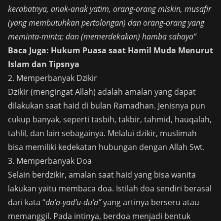
kerabatnya, anak-anak yatim, orang-orang miskin, musafir
(yang membutuhkan pertolongan) dan orang-orang yang
meminta-minta; dan (memerdekakan) hamba sahaya”
Baca Juga:
Hukum Puasa saat Hamil Muda Menurut
Islam dan Tipsnya
2. Memperbanyak Dzikir
Dzikir (mengingat Allah) adalah amalan yang dapat
dilakukan saat haid di bulan Ramadhan. Jenisnya pun
cukup banyak, seperti tasbih, takbir, tahmid, hauqalah,
tahlil, dan lain sebagainya. Melalui dzikir, muslimah
bisa memiliki kedekatan hubungan dengan Allah Swt.
3. Memperbanyak Doa
Selain berdzikir, amalan saat haid yang bisa wanita
lakukan yaitu membaca doa. Istilah doa sendiri berasal
dari kata “
da’a-yad’u-du’a”
yang artinya berseru atau
memanggil. Pada intinya, berdoa menjadi bentuk