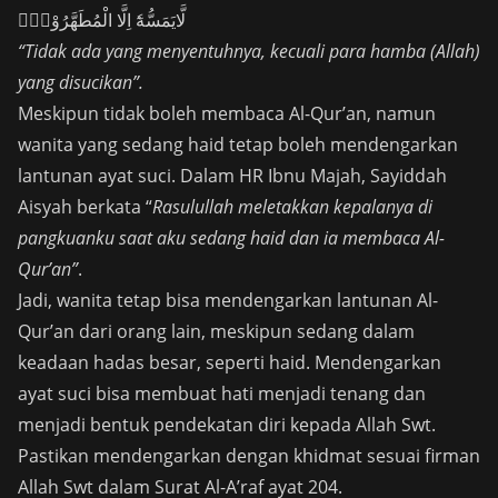
لَّايَمَسُّهٗٓ اِلَّا الْمُطَهَّرُوْنَۗ
“Tidak ada yang menyentuhnya, kecuali para hamba (Allah)
yang disucikan”.
Meskipun tidak boleh membaca Al-Qur’an, namun
wanita yang sedang haid tetap boleh mendengarkan
lantunan ayat suci. Dalam HR Ibnu Majah, Sayiddah
Aisyah berkata “
Rasulullah meletakkan kepalanya di
pangkuanku saat aku sedang haid dan ia membaca Al-
Qur’an”
.
Jadi, wanita tetap bisa mendengarkan lantunan Al-
Qur’an dari orang lain, meskipun sedang dalam
keadaan hadas besar, seperti haid. Mendengarkan
ayat suci bisa membuat hati menjadi tenang dan
menjadi bentuk pendekatan diri kepada Allah Swt.
Pastikan mendengarkan dengan khidmat sesuai firman
Allah Swt dalam Surat Al-A’raf ayat 204.